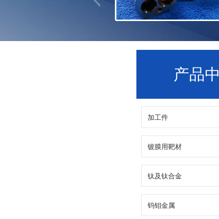
产品
加工件
镀膜用靶材
钛及钛合金
钨钼金属