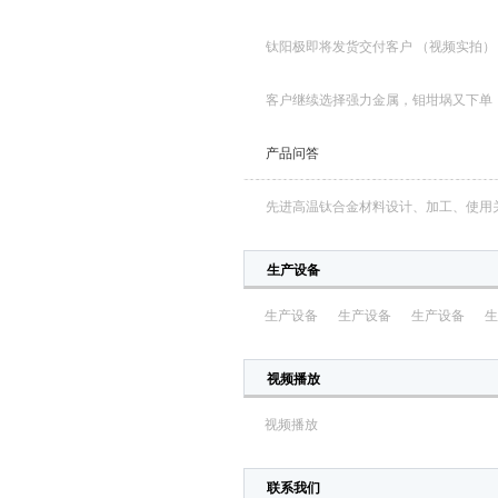
钛阳极即将发货交付客户 （视频实拍）
客户继续选择强力金属，钼坩埚又下单
产品问答
先进高温钛合金材料设计、加工、使用
生产设备
生产设备
生产设备
生产设备
生
视频播放
视频播放
联系我们